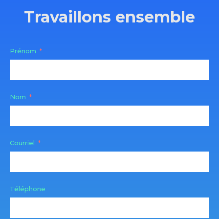
Travaillons ensemble
Prénom
Nom
Courriel
Téléphone