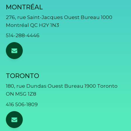
MONTRÉAL
276, rue Saint-Jacques Ouest Bureau 1000
Montréal QC H2Y 1N3
514-288-4446
TORONTO
180, rue Dundas Ouest Bureau 1900 Toronto
ON M5G 1Z8
416 506-1809