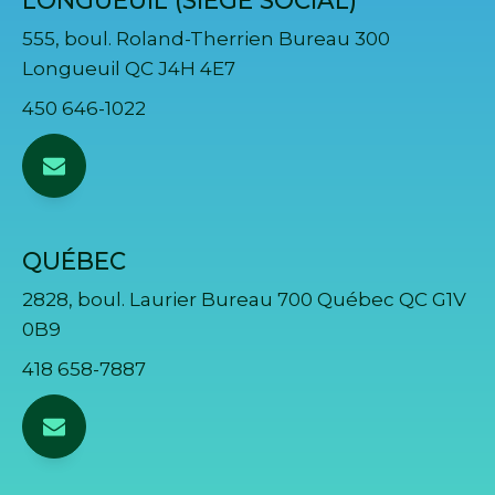
LONGUEUIL (SIÈGE SOCIAL)
555, boul. Roland-Therrien Bureau 300
Longueuil QC J4H 4E7
450 646-1022
QUÉBEC
2828, boul. Laurier Bureau 700 Québec QC G1V
0B9
418 658-7887